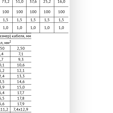
73,2
51,0
37,6
25,2
16,0
100
100
100
100
100
1,5
1,5
1,5
1,5
1,5
1,0
1,0
1,0
1,0
1,0
змер) кабеля, мм
2
л, мм
,50
2,50
,4
7,1
,7
9,3
0,1
10,6
1,2
12,1
2,4
13,3
3,5
14,6
3,9
15,0
6,4
17,7
6,5
17,8
6,6
17,9
x11,2
7,4x12,9