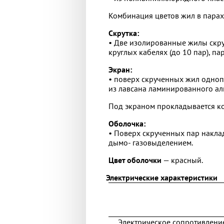
Комбинация цветов жил в парах
Скрутка:
• Две изолированные жилы скруч
круглых кабелях (до 10 пар), п
Экран:
• поверх скрученных жил одноп
из лавсана ламинированного а
Под экраном прокладывается ко
Оболочка:
• Поверх скрученных пар накл
дымо- газовыделением.
Цвет оболочки
— красный.
Электрические характеристики
Электрическое сопротивлени