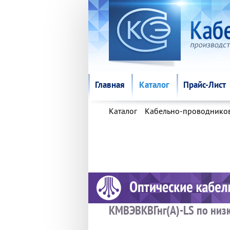
Главная
Каталог
Прайс-Лист
Главная
Каталог
Прайс-Лист
Каталог
Кабельно-проводнико
КМВЭВКВГнг(А)-LS по низ