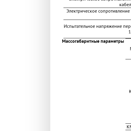
кабел
Электрическое сопротивление 
Испытательное напряжение пере
1
Массогабаритные параметры
К