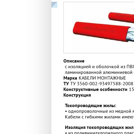
Описание
с изоляцией и оболочкой из ПВ
ламинированной алюминиевой ф
Марка
КАБЕЛИ МОНТАЖНЫЕ
ТУ
ТУ 3560-002-93497588-2008
Конструктивные особенности
15
Конструкция
Токопроводящие жилы:
• однопроволочные из медной мя
Кабели с гибкими жилами имеют 
Изоляция токопроводящих жил
• из поливинилхлоридного пла