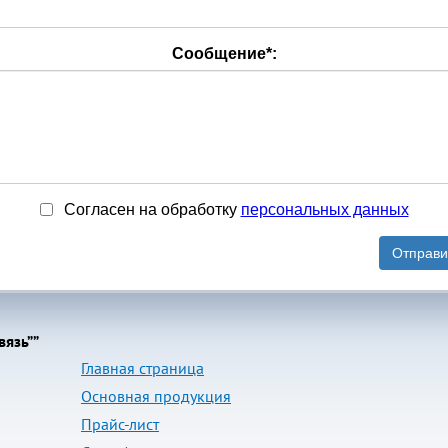
Сообщение
*
:
Согласен на обработку
персональныx данных
Отправи
язь””
Главная страница
Основная продукция
Прайс-лист