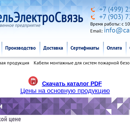
Производство
Доставка
Сертификаты
Оплата
+7 (499) 
+7 (903) 
Время работы: c 10
info@cab
Email:
Производство
Доставка
Сертификаты
Оплата
вая продукция
Кабели монтажные для систем пожарной безо
Скачать каталог PDF
Цены на основную продукцию
кой цене