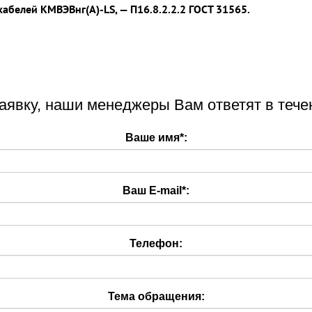
абелей КМВЭВнг(А)-LS, — П16.8.2.2.2 ГОСТ 31565.
аявку, наши менеджеры Вам ответят в тече
Ваше имя
*
:
Ваш E-mail
*
:
Телефон:
Тема обращения: