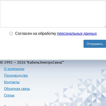
Согласен на обработку
персональныx данных
Отправить
© 1992 — 2026 “КабельЭлектроСвязь””
О компании
Производство
Контакты
Обратная связь
Статьи